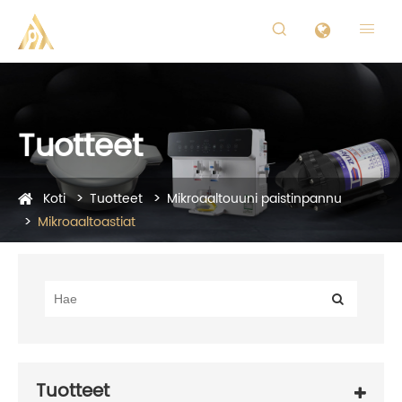


Tuotteet
Koti
Tuotteet
Mikroaaltouuni paistinpannu
Mikroaaltoastiat
Tuotteet