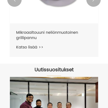
Mikroaaltouuni neliönmuotoinen
grillipannu
Katso lisää >>
Uutissuositukset