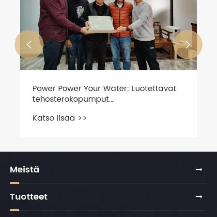


Power Power Your Water: Luotettavat
tehosterokopumput
kodinsuodatusjärjestelmille
Katso lisää >>
Meistä
Tuotteet