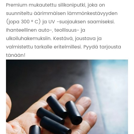
Premium mukautettu silikoniputki, joka on
suunniteltu äärimmäisen lämmönkestävyyden
(jopa 300 ° C) ja UV -suojauksen saamiseksi.
Ihanteellinen auto-, teollisuus- ja
ulkoiluhakemuksiin. Kestävä, joustava ja
valmistettu tarkalle eritelmillesi. Pyydä tarjousta
tänään!