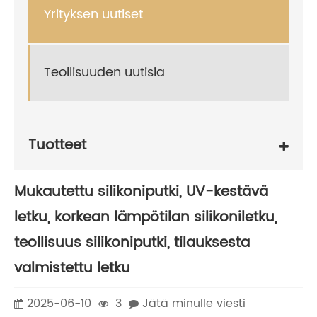
Yrityksen uutiset
Teollisuuden uutisia
Tuotteet
Mukautettu silikoniputki, UV-kestävä
letku, korkean lämpötilan silikoniletku,
teollisuus silikoniputki, tilauksesta
valmistettu letku
2025-06-10
3
Jätä minulle viesti