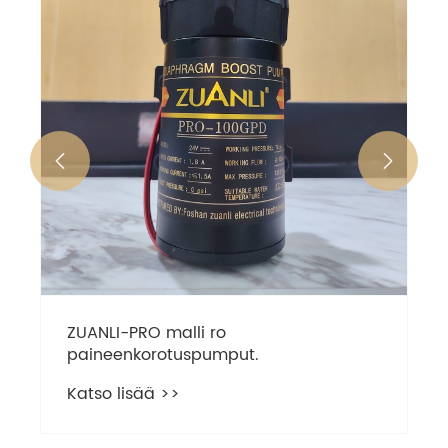


ZUANLI-PRO malli ro
paineenkorotuspumput.
Katso lisää >>