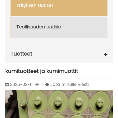
Yrityksen uutiset
Teollisuuden uutisia
Tuotteet
kumituotteet ja kumimuottit
2025-02-11
1
Jätä minulle viesti