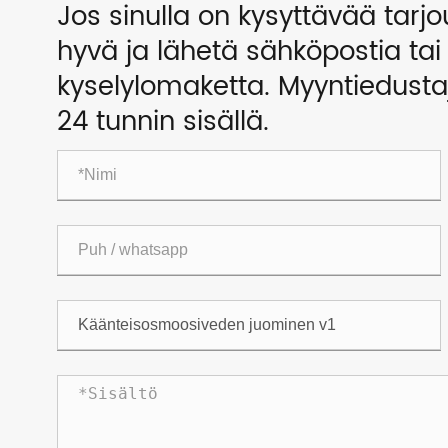
Jos sinulla on kysyttävää tarjo
hyvä ja lähetä sähköpostia ta
kyselylomaketta. Myyntiedust
24 tunnin sisällä.