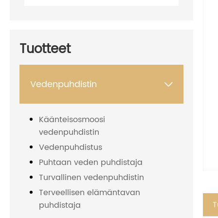
Tuotteet
Vedenpuhdistin

Käänteisosmoosi
vedenpuhdistin
Vedenpuhdistus
Puhtaan veden puhdistaja
Turvallinen vedenpuhdistin
Terveellisen elämäntavan
T
puhdistaja