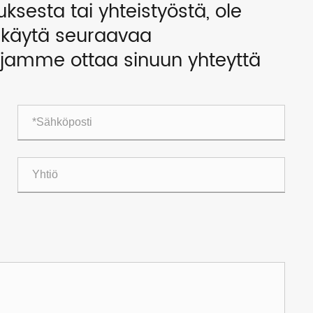
uksesta tai yhteistyöstä, ole
i käytä seuraavaa
ajamme ottaa sinuun yhteyttä