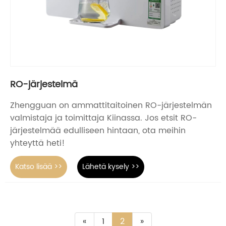
RO-järjestelmä
Zhengguan on ammattitaitoinen RO-järjestelmän
valmistaja ja toimittaja Kiinassa. Jos etsit RO-
järjestelmää edulliseen hintaan, ota meihin
yhteyttä heti!
Katso lisää >>
Lähetä kysely >>
«
1
2
»