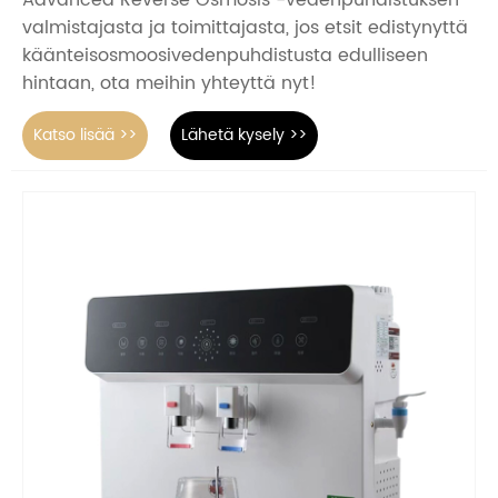
valmistajasta ja toimittajasta, jos etsit edistynyttä
käänteisosmoosivedenpuhdistusta edulliseen
hintaan, ota meihin yhteyttä nyt!
Katso lisää >>
Lähetä kysely >>