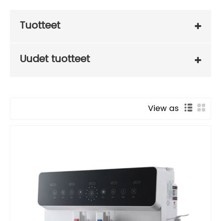
Tuotteet
Uudet tuotteet
View as