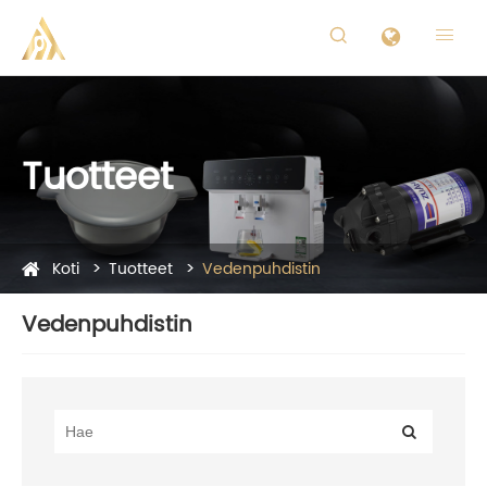


Tuotteet
Koti
Tuotteet
Vedenpuhdistin
Vedenpuhdistin