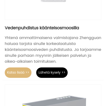
Vedenpuhdistus käänteisosmoosilla
Yhtenä ammattimaisena valmistajana Zhengguan
haluaa tarjota sinulle korkealaatuista
käänteisosmoosiveden puhdistusta. Ja tarjoamme
sinulle parhaan myynnin jälkeisen palvelun ja
oikea-aikaisen toimituksen.
Katso lisää >>
Lähetä kysely >>