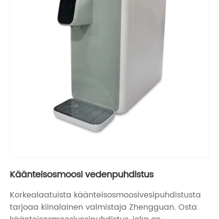
Käänteisosmoosi vedenpuhdistus
Korkealaatuista käänteisosmoosivesipuhdistusta
tarjoaa kiinalainen valmistaja Zhengguan. Osta