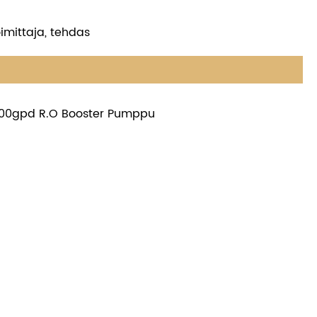
imittaja, tehdas
00gpd R.O Booster Pumppu