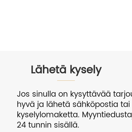
Lähetä kysely
Jos sinulla on kysyttävää tarjo
hyvä ja lähetä sähköpostia ta
kyselylomaketta. Myyntiedust
24 tunnin sisällä.