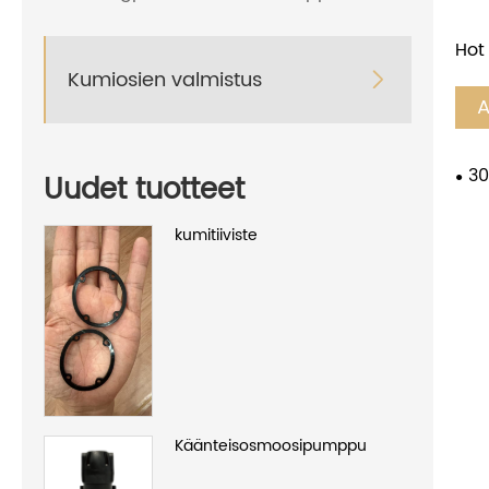
Hot
Kumiosien valmistus

A
30
Uudet tuotteet
kumitiiviste
Käänteisosmoosipumppu