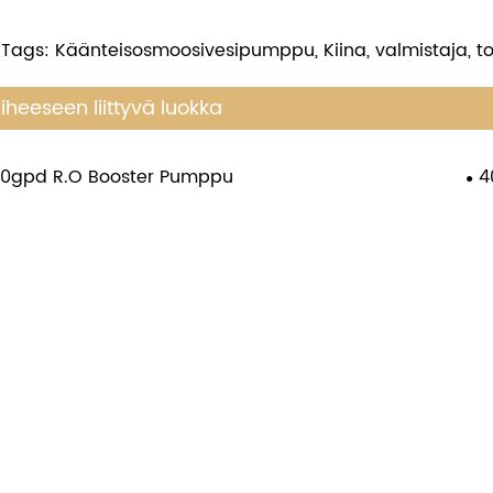
 Tags: Käänteisosmoosivesipumppu, Kiina, valmistaja, to
iheeseen liittyvä luokka
0gpd R.O Booster Pumppu
4